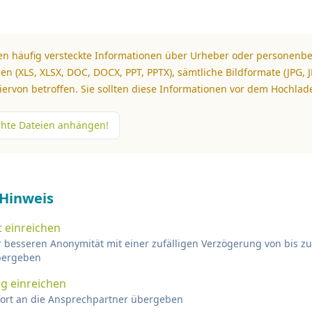
n häufig versteckte Informationen über Urheber oder personenb
en (XLS, XLSX, DOC, DOCX, PPT, PPTX), sämtliche Bildformate (JPG, JP
ervon betroffen. Sie sollten diese Informationen vor dem Hochlad
chte Dateien anhängen!
 Hinweis
 einreichen
r besseren Anonymität mit einer zufälligen Verzögerung von bis z
bergeben
g einreichen
ofort an die Ansprechpartner übergeben