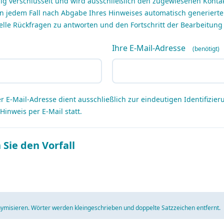
ndig verschlüsselt und wird ausschließlich den zugewiesenen Kont
n jedem Fall nach Abgabe Ihres Hinweises automatisch generiert
elle Rückfragen zu antworten und den Fortschritt der Bearbeitung
Ihre E-Mail-Adresse
 E-Mail-Adresse dient ausschließlich zur eindeutigen Identifizieru
inweis per E-Mail statt.
 Sie den Vorfall
ymisieren. Wörter werden kleingeschrieben und doppelte Satzzeichen entfernt.