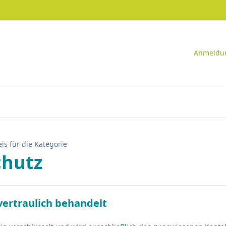
Anmeldun
is für die Kategorie
hutz
vertraulich behandelt